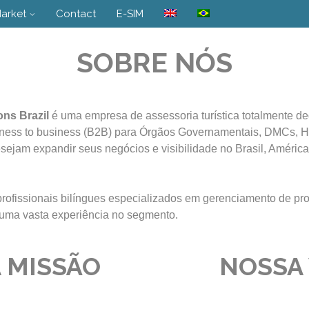
arket
Contact
E-SIM
SOBRE NÓS
ns Brazil
é uma empresa de assessoria turística totalmente d
iness to business (B2B) para Órgãos Governamentais, DMCs, Ho
ejam expandir seus negócios e visibilidade no Brasil, América
ofissionais bilíngues especializados em gerenciamento de proj
uma vasta experiência no segmento.
 MISSÃO
NOSSA 