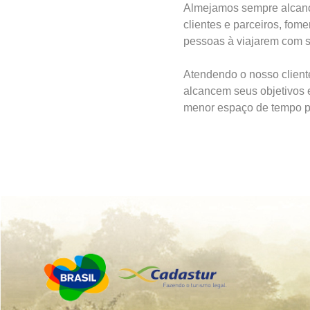
Almejamos sempre alcanç
clientes e parceiros, fom
pessoas à viajarem com s
Atendendo o nosso client
alcancem seus objetivos 
menor espaço de tempo p