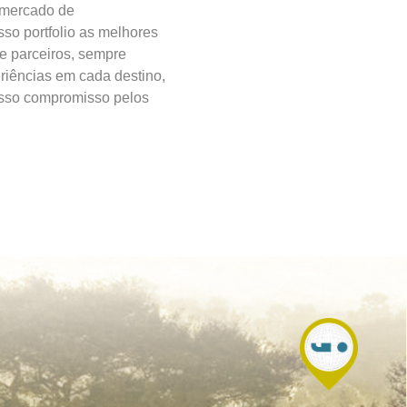
 mercado de
so portfolio as melhores
 e parceiros, sempre
riências em cada destino,
osso compromisso pelos