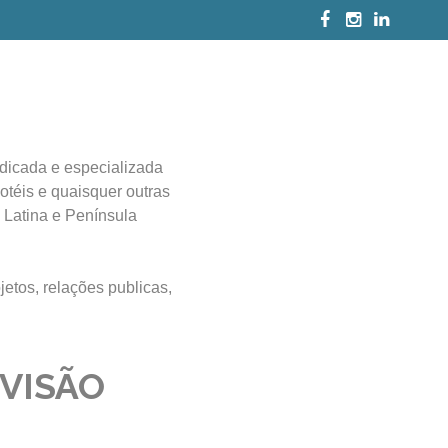
edicada e especializada
téis e quaisquer outras
 Latina e Península
etos, relações publicas,
VISÃO