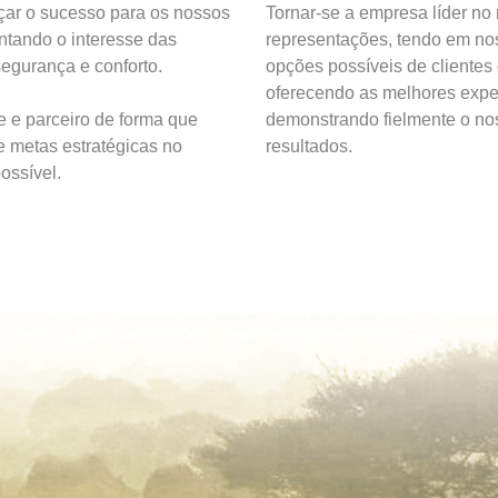
ar o sucesso para os nossos
Tornar-se a empresa líder no
entando o interesse das
representações, tendo em nos
egurança e conforto.
opções possíveis de clientes
oferecendo as melhores expe
e e parceiro de forma que
demonstrando fielmente o n
e metas estratégicas no
resultados.
ossível.